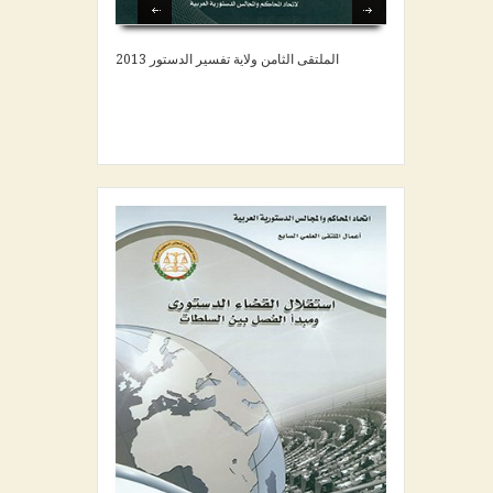
Objectives
الملتقى الثامن ولاية تفسير الدستور 2013
Touring UACCC
Member States
Union Releases
Magazine
Symposiums
Library
Contact Us