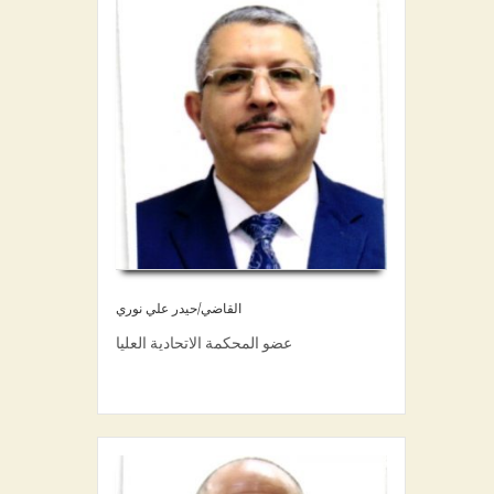
القاضي/حيدر علي نوري
عضو المحكمة الاتحادية العليا