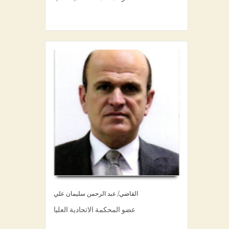
Objectives
Touring UACCC
Member States
Union Releases
Magazine
Symposiums
Library
Contact Us
القاضي/ عبد الرحمن سليمان علي
عضو المحكمة الاتحادية العليا