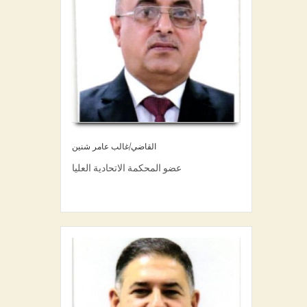
القاضي/غالب عامر شنين
عضو المحكمة الاتحادية العليا