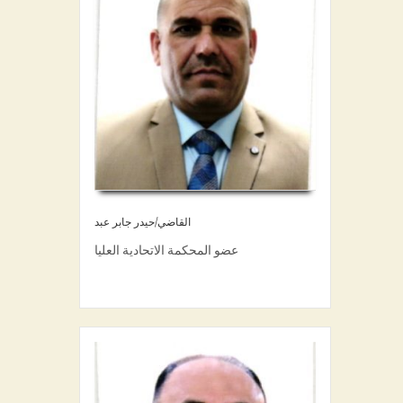
القاضي/حيدر جابر عبد
عضو المحكمة الاتحادية العليا