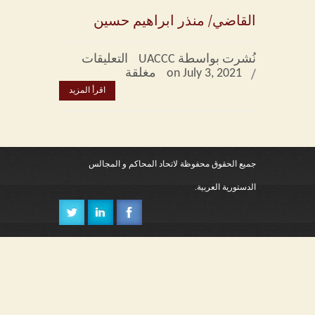
القاضي/ منذر ابراهيم حسين
التعريف بالاتحاد
نُشرت بواسطة UACCC
التعليقات
كلمة الأمين العام
on July 3, 2021
مغلقة
اقرأ المزيد
كلمة الأمين العام المساعد
كلمة الأمين العام السابق
النظام الأساسى
جميع الحقوق محفوظة لاتحاد المحاكم و المجالس
الدستورية العربية.
النظام الداخلي
النظام المالي
اللوائح
أجهزة الاتحاد