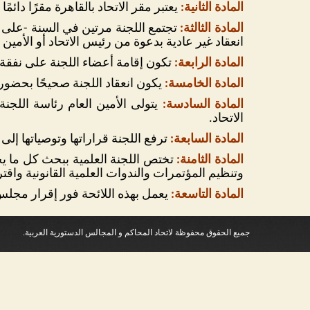
المادة الثانية:
يعتبر مقر الاتحاد بالقاهرة مقرًا دائ
المادة الثالثة:
تجتمع اللجنة مرتين في السنة -على ا
انعقاد غير عادية بدعوة من رئيس الاتحاد أو الأمين ا
المادة الرابعة:
تكون إقامة أعضاء اللجنة على نفقة 
المادة الخامسة:
يكون انعقاد اللجنة صحيحًا بحضور 
المادة السادسة:
يتولى الأمين العام رئاسة اللجن
الاتحاد.
المادة السابعة:
ترفع اللجنة قراراتها وتوصياتها إلى
المادة الثامنة:
تختص اللجنة العلمية ببحث كل ما يح
وتنظيم المؤتمرات والندوات العلمية القانونية واقت
المادة التاسعة:
يعمل بهذه اللائحة فور إقرار مجلس ا
جميع الحقوق محفوظة لاتحاد المحاكم و المجالس الدستورية العربية.