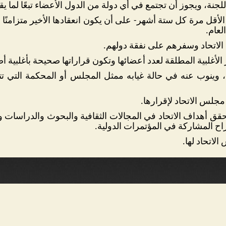
مًا للجنة، ويجوز أن تجتمع في أي دولة من الدول الأعضاء تبعًا لما
لأقل مرة كل ستة أشهر- على أن يكون انعقادها الأخير متزامنًا
لعام.
الاتحاد وسفرهم على نفقة دولهم.
الأغلبية المطلقة لعدد أعضائها وتكون قراراتها صحيحة بأغلبية 
ة، وينوب عنه في حالة غيابه ممثل المجلس أو المحكمة التي تت
 مجلس الاتحاد لإقرارها.
قق أهداف الاتحاد في المجالات الثقافية والبحوث والدراسات وأ
راح المشاركة في المؤتمرات الدولية.
لاتحاد لها.