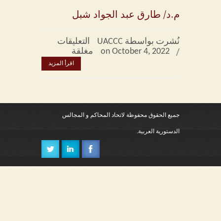
م.د/ طارق عبد الجواد شبل
التعريف بالاتحاد
نُشرت بواسطة UACCC
التعليقات
كلمة الأمين العام
on October 4, 2022
مغلقة
اقرأ المزيد
كلمة الأمين العام المساعد
كلمة الأمين العام السابق
النظام الأساسى
جميع الحقوق محفوظة لاتحاد المحاكم و المجالس
الدستورية العربية.
النظام الداخلي
النظام المالي
اللوائح
أجهزة الاتحاد