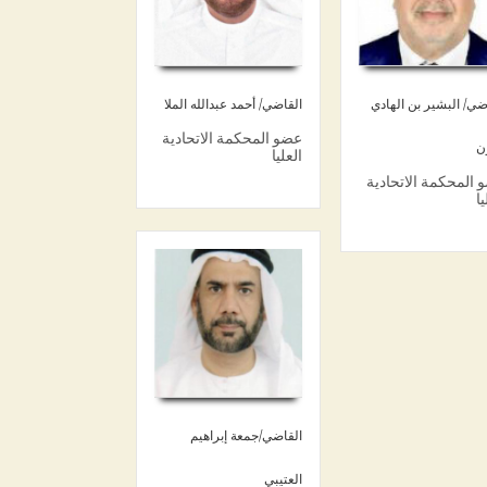
ضي/ البشير بن الهادي
القاضي/ أحمد عبدالله الملا
عضو المحكمة الاتحادية
ن
العليا
 المحكمة الاتحادية
يا
القاضي/جمعة إبراهيم
العتيبي