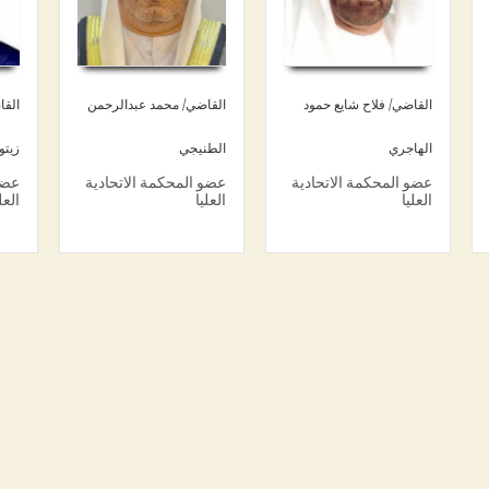
القاضي/ فلاح شايع حمود
القاضي/ محمد عبدالرحمن
القا
الهاجري
الطنيجي
زيتو
عضو المحكمة الاتحادية
عضو المحكمة الاتحادية
عضو
العليا
العليا
العل